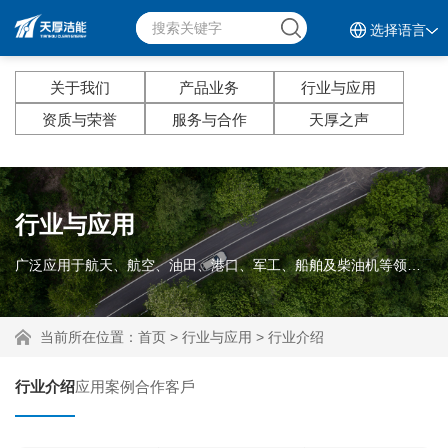
选择语言
关于我们
产品业务
行业与应用
资质与荣誉
服务与合作
天厚之声
行业与应用
广泛应用于航天、航空、油田、港口、军工、船舶及柴油机等领域。
当前所在位置：
首页
>
行业与应用
>
行业介绍
行业介绍
应用案例
合作客戶