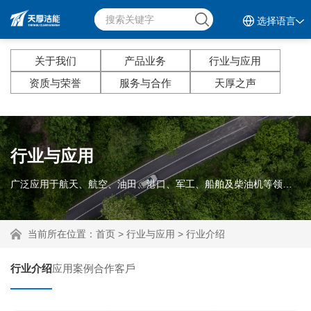
选择语言
关于我们
产品业务
行业与应用
资质与荣誉
服务与合作
天厚之声
行业与应用
广泛应用于航天、航空、油田、港口、军工、船舶及柴油机等领域。
当前所在位置：
首页
>
行业与应用
>
行业介绍
行业介绍
应用案例
合作客戶